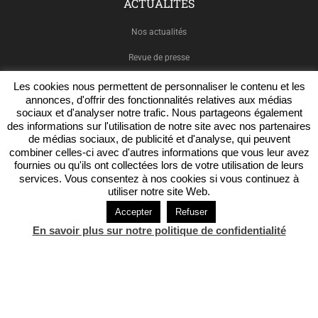
ACTUALITÉS
Nos actualités
Revue de presse
Les cookies nous permettent de personnaliser le contenu et les
annonces, d'offrir des fonctionnalités relatives aux médias
sociaux et d'analyser notre trafic. Nous partageons également
NOUS SUIVRE
des informations sur l'utilisation de notre site avec nos partenaires
de médias sociaux, de publicité et d'analyse, qui peuvent
combiner celles-ci avec d'autres informations que vous leur avez
Facebook
fournies ou qu'ils ont collectées lors de votre utilisation de leurs
services. Vous consentez à nos cookies si vous continuez à
Twitter
utiliser notre site Web.
LinkedIn
Accepter
Refuser
En savoir plus sur notre politique de confidentialité
E2C Rhône Lyon Métropole © 2018 - Création de site internet :
Impaakt
-