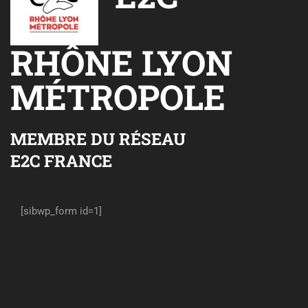
RHÔNE LYON
MÉTROPOLE
MEMBRE DU RÉSEAU
E2C FRANCE
[sibwp_form id=1]