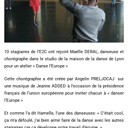
10 stagiaires de l’E2C ont rejoint Maëlle DERAL, danseuse et
chorégraphe dans le studio de la maison de la danse de Lyon
pour un atelier « Danse l’Europe »
Cette chorégraphie a été créée par Angelin PRELJOCAJ sur
une musique de Jeanne ADDED à l’occasion de la présidence
français de l’union européenne pour inviter chacun à « danser
l’Europe »
Et comme l’a dit Hamelle, l’une des danseuses: « C’était cool,
ça m’a défoulé, j’ai bien aimé faire de la danse avec les autres
stagiaires car ça développe notre travail d’équipe. »