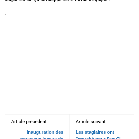
.
Article précédent
Article suivant
Inauguration des
Les stagiaires ont
nouveaux locaux de
"marché pour l'eau"!