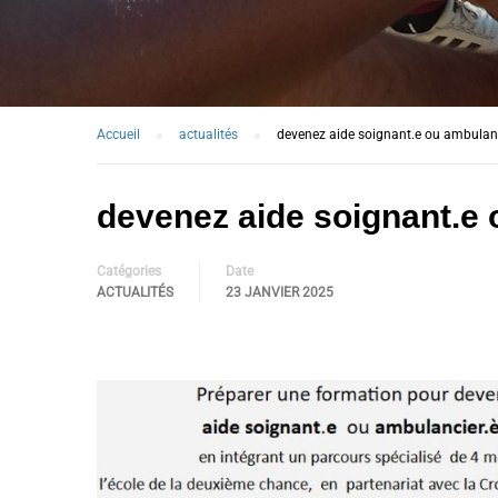
Accueil
actualités
devenez aide soignant.e ou ambulanc
devenez aide soignant.e 
Catégories
Date
ACTUALITÉS
23 JANVIER 2025