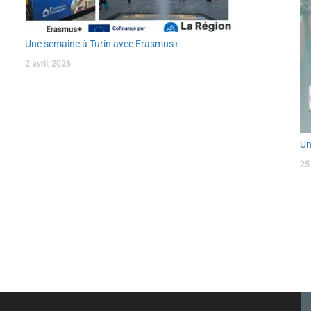
Une semaine à Turin avec Erasmus+
2 avril, 2026
Un
25