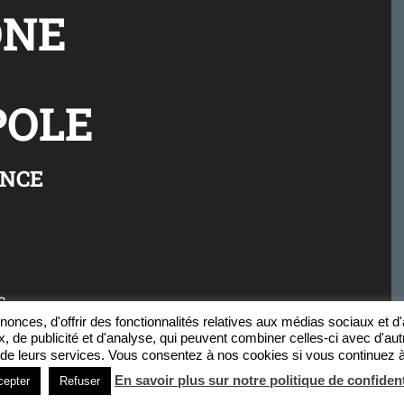
ÔNE
OLE
ANCE
S
onces, d'offrir des fonctionnalités relatives aux médias sociaux et 
x, de publicité et d'analyse, qui peuvent combiner celles-ci avec d'au
on de leurs services. Vous consentez à nos cookies si vous continuez à 
En savoir plus sur notre politique de confident
cepter
Refuser