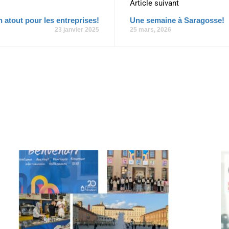
Article suivant
 atout pour les entreprises!
Une semaine à Saragosse!
23 janvier 2025
25 mars, 2026