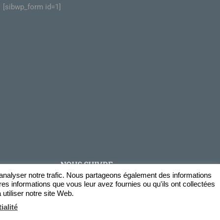
[sibwp_form id=1]
NOUS SUIVRE
d'analyser notre trafic. Nous partageons également des informations
Facebook
tres informations que vous leur avez fournies ou qu'ils ont collectées
utiliser notre site Web.
Twitter
ialité
LinkedIn