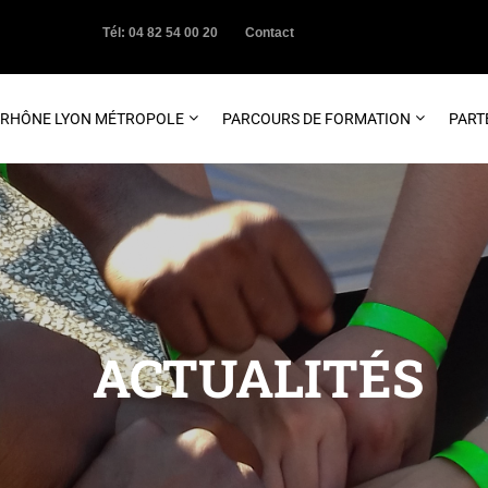
Tél: 04 82 54 00 20
Contact
C RHÔNE LYON MÉTROPOLE
PARCOURS DE FORMATION
PART
ACTUALITÉS