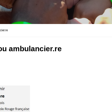
ier.re
ou ambulancier.re