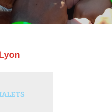
 Lyon
HALETS