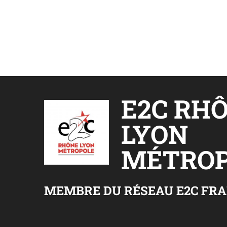
E2C RH
LYON
MÉTROP
MEMBRE DU RÉSEAU E2C FR