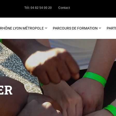
Tél: 04 82 54 00 20
Contact
C RHÔNE LYON MÉTROPOLE
PARCOURS DE FORMATION
PART
ER