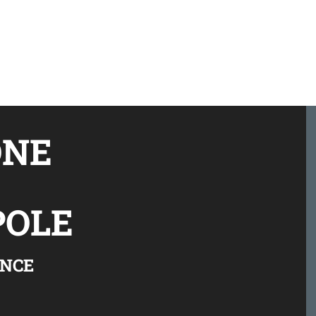
ÔNE
OLE
ANCE