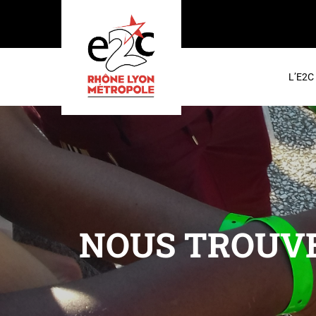
L’E2
NOUS TROUV