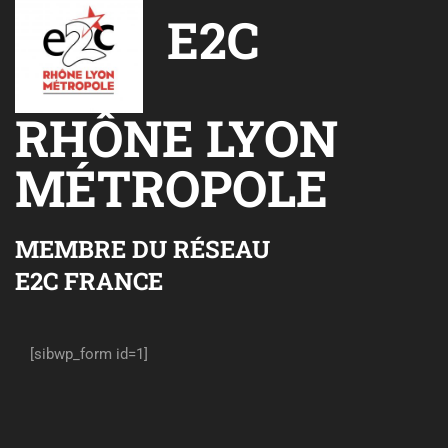
E2C
RHÔNE LYON
MÉTROPOLE
MEMBRE DU RÉSEAU
E2C FRANCE
[sibwp_form id=1]