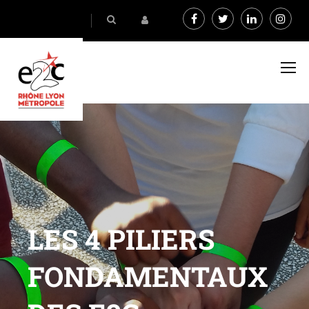
LES 4 PILIERS
FONDAMENTAUX