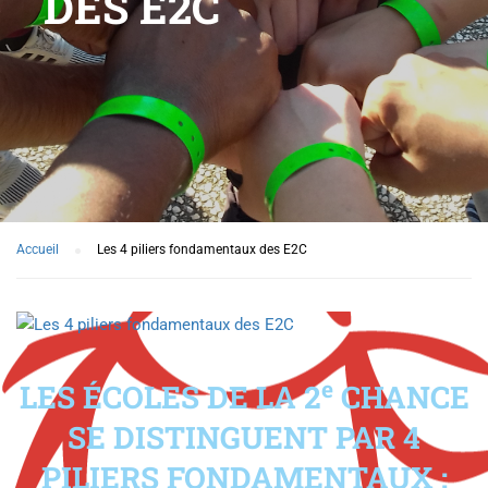
DES E2C
Accueil
Les 4 piliers fondamentaux des E2C
e
LES ÉCOLES DE LA 2
CHANCE
SE DISTINGUENT PAR 4
PILIERS FONDAMENTAUX :