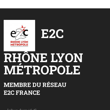
E2C
RHÔNE LYON
MÉTROPOLE
MEMBRE DU RÉSEAU
E2C FRANCE