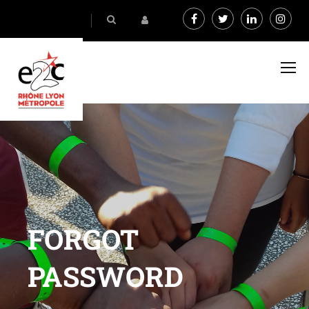
FORGOT
PASSWORD