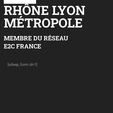
RHÔNE LYON
MÉTROPOLE
MEMBRE DU RÉSEAU
E2C FRANCE
[sibwp_form id=1]