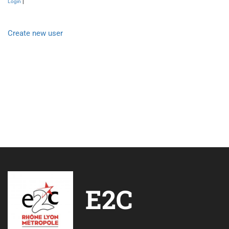
Login
|
Create new user
E2C