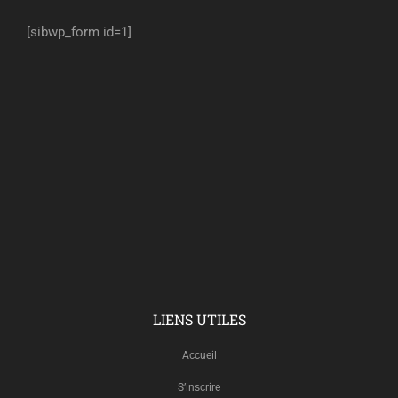
[sibwp_form id=1]
LIENS UTILES
Accueil
S’inscrire