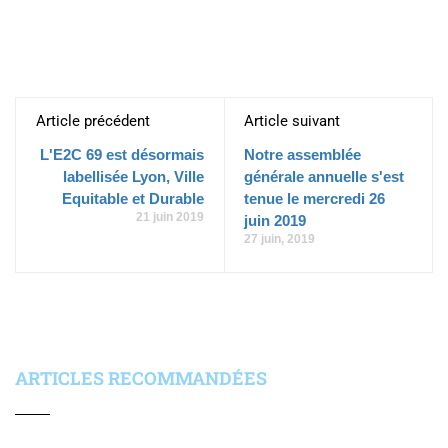
Article précédent
Article suivant
L'E2C 69 est désormais
Notre assemblée
labellisée Lyon, Ville
générale annuelle s'est
Equitable et Durable
tenue le mercredi 26
21 juin 2019
juin 2019
27 juin, 2019
ARTICLES RECOMMANDÉES