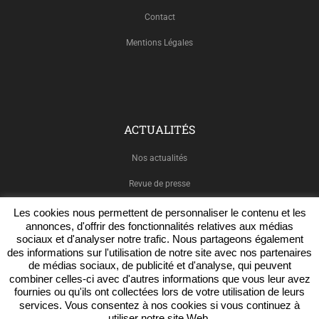
Contact
Mentions Légales
ACTUALITÉS
Nos actualités
Revue de presse
Les cookies nous permettent de personnaliser le contenu et les
annonces, d'offrir des fonctionnalités relatives aux médias
sociaux et d'analyser notre trafic. Nous partageons également
NOUS SUIVRE
des informations sur l'utilisation de notre site avec nos partenaires
de médias sociaux, de publicité et d'analyse, qui peuvent
combiner celles-ci avec d'autres informations que vous leur avez
Facebook
fournies ou qu'ils ont collectées lors de votre utilisation de leurs
services. Vous consentez à nos cookies si vous continuez à
Twitter
utiliser notre site Web.