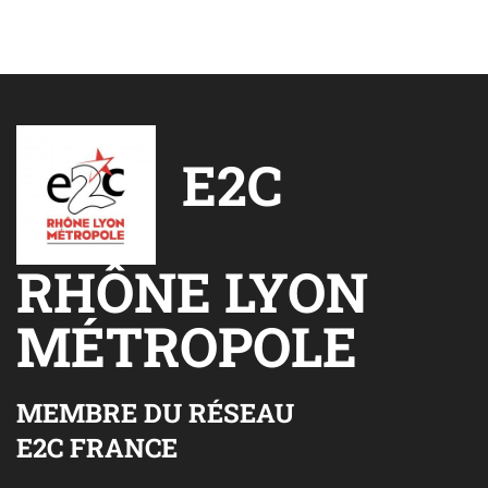
E2C
RHÔNE LYON
MÉTROPOLE
MEMBRE DU RÉSEAU
E2C FRANCE