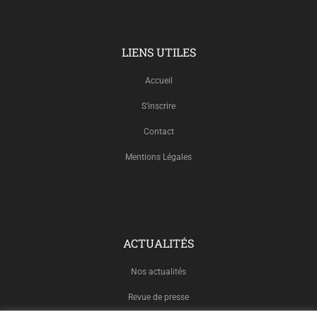
LIENS UTILES
Accueil
S’inscrire
Contact
Mentions Légales
ACTUALITÉS
Nos actualités
Revue de presse