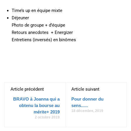
Time’s up en équipe mixte
Déjeuner
Photo de groupe + d’équipe
Retours anecdotes + Energizer
Entretiens (inversés) en binômes
Article précédent
Article suivant
BRAVO à Joanna qui a
Pour donner du
obtenu la bourse au
sens......
18 décembre, 2019
mérite+ 2019
2 octobre 2019