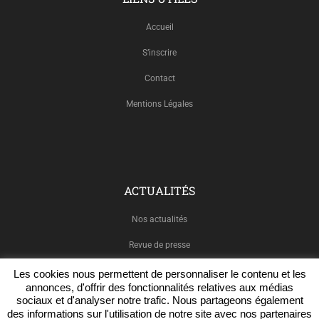
Accueil
S’inscrire
Contact
Mentions Légales
ACTUALITÉS
Nos actualités
Revue de presse
Les cookies nous permettent de personnaliser le contenu et les
annonces, d'offrir des fonctionnalités relatives aux médias
sociaux et d'analyser notre trafic. Nous partageons également
NOUS SUIVRE
des informations sur l'utilisation de notre site avec nos partenaires