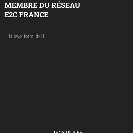
MEMBRE DU RÉSEAU
E2C FRANCE
[sibwp_form id=1]
LIENS UTILES