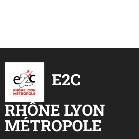
E2C
RHÔNE LYON
MÉTROPOLE